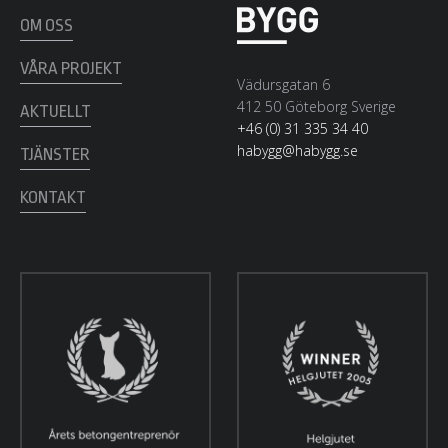
OM OSS
VÅRA PROJEKT
Vädursgatan 6
412 50 Göteborg Sverige
AKTUELLT
+46 (0) 31 335 34 40
habygg@habygg.se
TJÄNSTER
KONTAKT