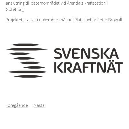
anslutning till cisternområdet vid Arendals kraftstation i
Göteborg.
Projektet startar i november månad. Platschef är Peter Browall.
Föregående
Nästa