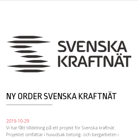
NY ORDER SVENSKA KRAFTNÄT
2019-10-29
Vi har fått tilldelning på ett projekt för Svenska kraftnät.
Projektet omfattar i huvudsak betong- och bergarbeten i