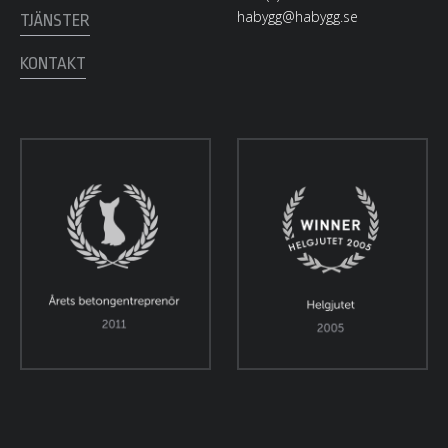
habygg@habygg.se
TJÄNSTER
KONTAKT