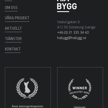
OM OSS
VÅRA PROJEKT
Vädursgatan 6
412 50 Göteborg Sverige
AKTUELLT
+46 (0) 31 335 34 40
habygg@habygg.se
TJÄNSTER
KONTAKT