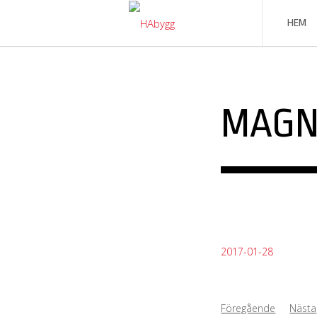
Skip
to
HEM
content
MAGN
2017-01-28
Föregående
Nästa