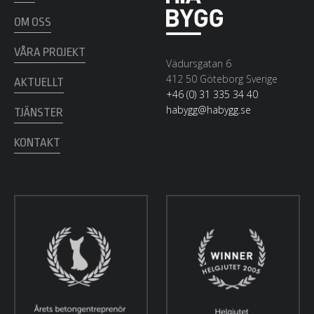
OM OSS
VÅRA PROJEKT
Vädursgatan 6
412 50 Göteborg Sverige
AKTUELLT
+46 (0) 31 335 34 40
habygg@habygg.se
TJÄNSTER
KONTAKT