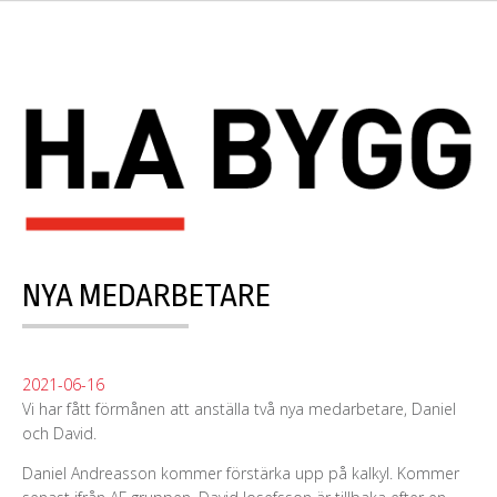
NYA MEDARBETARE
2021-06-16
Vi har fått förmånen att anställa två nya medarbetare, Daniel
och David.
Daniel Andreasson kommer förstärka upp på kalkyl. Kommer