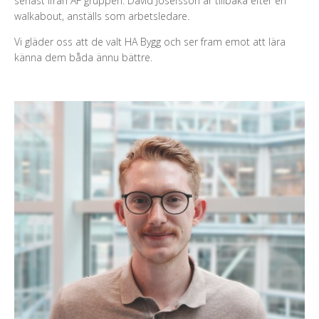
senast ifrån AF gruppen. David Josefsson är tillbaka efter en
walkabout, anställs som arbetsledare.
Vi gläder oss att de valt HA Bygg och ser fram emot att lära
känna dem båda ännu bättre.