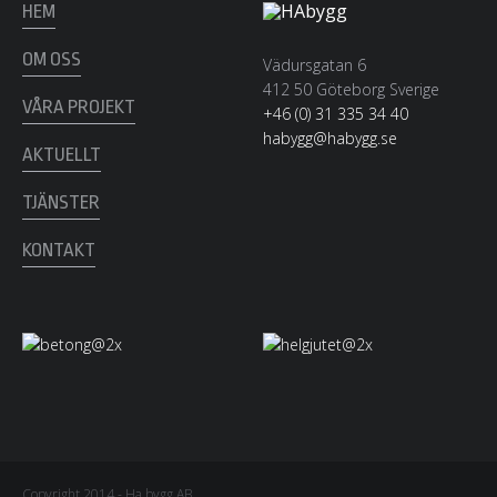
HEM
OM OSS
Vädursgatan 6
412 50 Göteborg Sverige
VÅRA PROJEKT
+46 (0) 31 335 34 40
habygg@habygg.se
AKTUELLT
TJÄNSTER
KONTAKT
Copyright 2014 - Ha bygg AB.