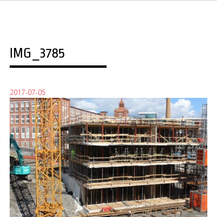
IMG_3785
2017-07-05