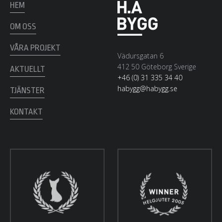
HEM
OM OSS
VÅRA PROJEKT
Vädursgatan 6
412 50 Göteborg Sverige
AKTUELLT
+46 (0) 31 335 34 40
habygg@habygg.se
TJÄNSTER
KONTAKT