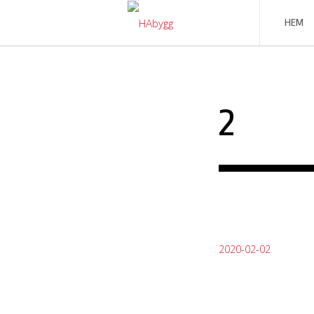
Skip
to
HEM
content
2
2020-02-02