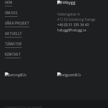
HEM
OM OSS
Vädursgatan 6
412 50 Göteborg Sverige
VÅRA PROJEKT
+46 (0) 31 335 34 40
habygg@habygg.se
AKTUELLT
TJÄNSTER
KONTAKT
Copyright 2014 - Ha bygg AB.