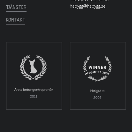
habygg@habygg.se
TJÄNSTER
KONTAKT