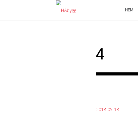
Skip
to
HEM
content
4
2018-05-18