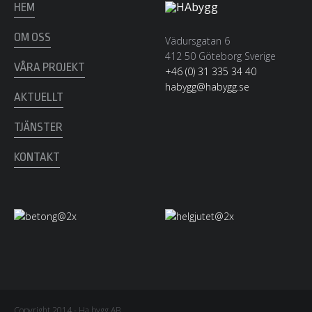
HEM
OM OSS
Vädursgatan 6
412 50 Göteborg Sverige
VÅRA PROJEKT
+46 (0) 31 335 34 40
habygg@habygg.se
AKTUELLT
TJÄNSTER
KONTAKT
Copyright 2014 - Ha bygg AB.