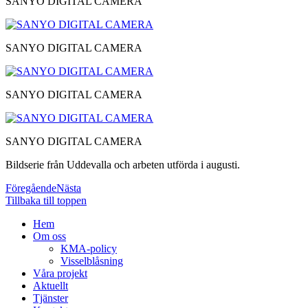
SANYO DIGITAL CAMERA
SANYO DIGITAL CAMERA
SANYO DIGITAL CAMERA
SANYO DIGITAL CAMERA
Bildserie från Uddevalla och arbeten utförda i augusti.
Föregående
Nästa
Tillbaka till toppen
Hem
Om oss
KMA-policy
Visselblåsning
Våra projekt
Aktuellt
Tjänster