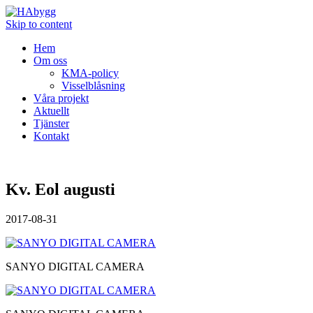
Skip to content
Hem
Om oss
KMA-policy
Visselblåsning
Våra projekt
Aktuellt
Tjänster
Kontakt
Kv. Eol augusti
2017-08-31
SANYO DIGITAL CAMERA