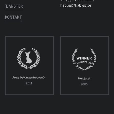
habygg@habygg.se
TJÄNSTER
KONTAKT