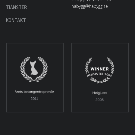
habygg@habygg.se
TJÄNSTER
KONTAKT