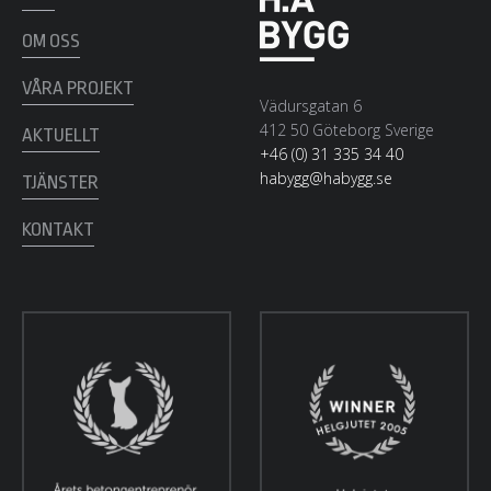
OM OSS
VÅRA PROJEKT
Vädursgatan 6
412 50 Göteborg Sverige
AKTUELLT
+46 (0) 31 335 34 40
habygg@habygg.se
TJÄNSTER
KONTAKT