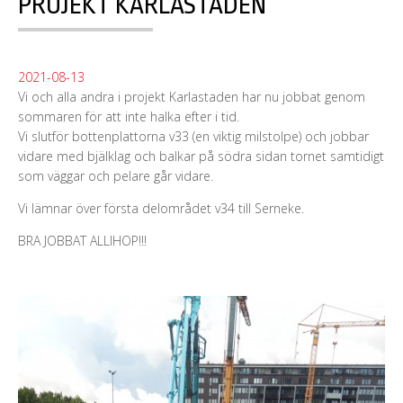
PROJEKT KARLASTADEN
2021-08-13
Vi och alla andra i projekt Karlastaden har nu jobbat genom
sommaren för att inte halka efter i tid.
Vi slutför bottenplattorna v33 (en viktig milstolpe) och jobbar
vidare med bjälklag och balkar på södra sidan tornet samtidigt
som väggar och pelare går vidare.
Vi lämnar över första delområdet v34 till Serneke.
BRA JOBBAT ALLIHOP!!!