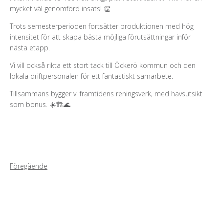
mycket väl genomförd insats! 👏
Trots semesterperioden fortsätter produktionen med hög
intensitet för att skapa bästa möjliga förutsättningar inför
nästa etapp.
Vi vill också rikta ett stort tack till Öckerö kommun och den
lokala driftpersonalen för ett fantastiskt samarbete.
Tillsammans bygger vi framtidens reningsverk, med havsutsikt
som bonus. ☀️🏗️🌊
Föregående