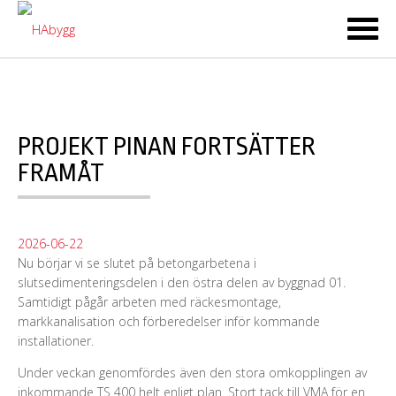
Ski
to
co
PROJEKT PINAN FORTSÄTTER
FRAMÅT
2026-06-22
Nu börjar vi se slutet på betongarbetena i
slutsedimenteringsdelen i den östra delen av byggnad 01.
Samtidigt pågår arbeten med räckesmontage,
markkanalisation och förberedelser inför kommande
installationer.
Under veckan genomfördes även den stora omkopplingen av
inkommande TS 400 helt enligt plan. Stort tack till VMA för en