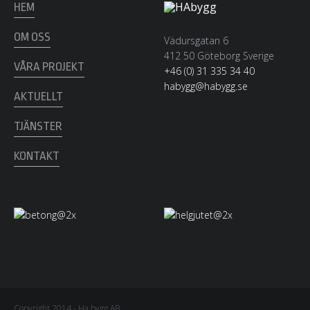
HEM
OM OSS
Vädursgatan 6
412 50 Göteborg Sverige
VÅRA PROJEKT
+46 (0) 31 335 34 40
habygg@habygg.se
AKTUELLT
TJÄNSTER
KONTAKT
Copyright 2014 - Ha bygg AB.