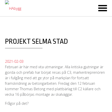
Ski
to
co
PROJEKT SELMA STAD
2021-02-03
Februari är här med vita utmaningar. Alla kritiska gjutningar är
gjorda och prefab har börjat resas på C3, markentreprenören
är i fullgång med att ge ytor på markplan för fortsatt
framskridning av betongarbeten. Fredag den 12 februari
kommer Thomas Betong med plattbärlag till C2 källare och
vecka 16 påbörjas montage av skalväggar.
Frågor på det?