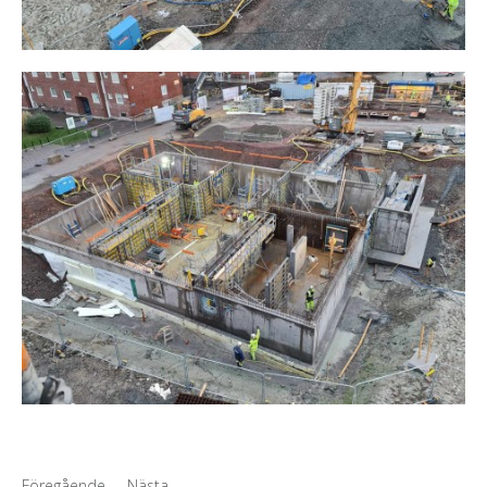
Föregående
Nästa