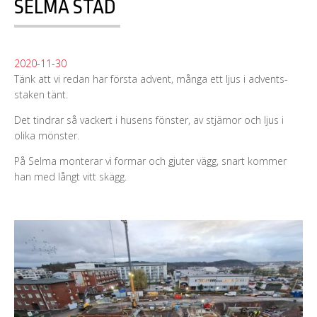
SELMA STAD
2020-11-30
Tänk att vi redan har första advent, många ett ljus i advents-
staken tänt.
Det tindrar så vackert i husens fönster, av stjärnor och ljus i
olika mönster.
På Selma monterar vi formar och gjuter vägg, snart kommer
han med långt vitt skägg.