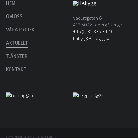
HEM
OM OSS
Vädursgatan 6
412 50 Göteborg Sverige
VÅRA PROJEKT
+46 (0) 31 335 34 40
habygg@habygg.se
AKTUELLT
TJÄNSTER
KONTAKT
Copyright 2014 - Ha bygg AB.