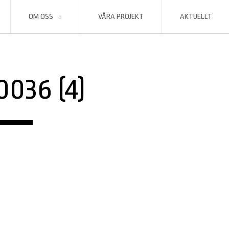
OM OSS
VÅRA PROJEKT
AKTUELLT
036 (4)