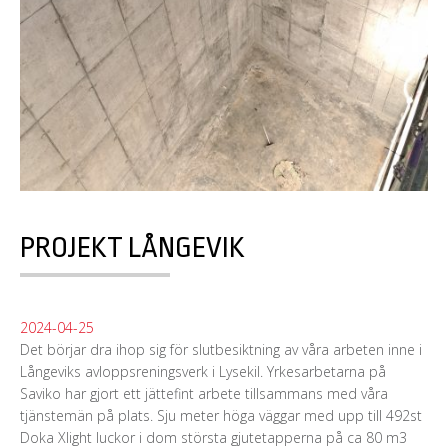
PROJEKT LÅNGEVIK
2024-04-25
Det börjar dra ihop sig för slutbesiktning av våra arbeten inne i
Långeviks avloppsreningsverk i Lysekil. Yrkesarbetarna på
Saviko har gjort ett jättefint arbete tillsammans med våra
tjänstemän på plats. Sju meter höga väggar med upp till 492st
Doka Xlight luckor i dom största gjutetapperna på ca 80 m3