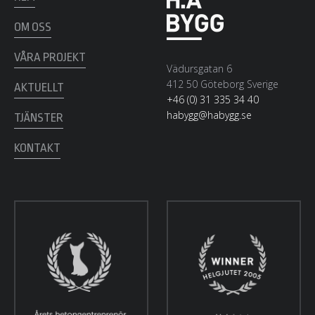
OM OSS
VÅRA PROJEKT
Vädursgatan 6
412 50 Göteborg Sverige
AKTUELLT
+46 (0) 31 335 34 40
habygg@habygg.se
TJÄNSTER
KONTAKT