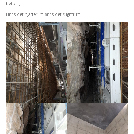
betong.
Finns det hjärterum finns det Xlightrum.