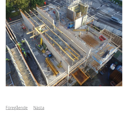
Föregående
Nästa