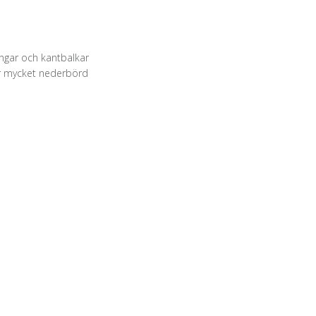
ngar och kantbalkar
ter mycket nederbörd