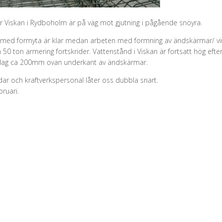
 Viskan i Rydboholm är på väg mot gjutning i pågående snöyra.
g med formyta är klar medan arbeten med formning av ändskärmar/ vi
 50 ton armering fortskrider. Vattenstånd i Viskan är fortsatt hög ef
 idag ca 200mm ovan underkant av ändskärmar.
udar och kraftverkspersonal låter oss dubbla snart.
bruari.