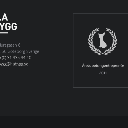
ursgatan 6
 50 Göteborg Sverige
 (0) 31 335 34 40
bygg@habygg.se