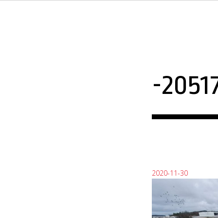
-2051
2020-11-30