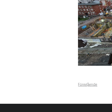
Föregående