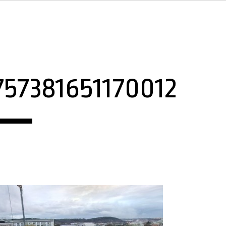
757381651170012